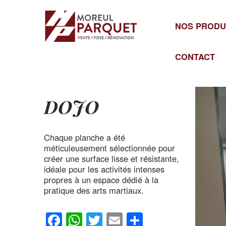
Cookies management panel
NOS PRODU
CONTACT
DOJO
Chaque planche a été
méticuleusement sélectionnée pour
créer une surface lisse et résistante,
idéale pour les activités intenses
propres à un espace dédié à la
pratique des arts martiaux.
Facebook
WhatsApp
Twitter
Email
Partager