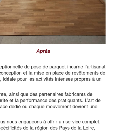
Après
eptionnelle de pose de parquet incarne l’artisanat
a conception et la mise en place de revêtements de
 idéale pour les activités intenses propres à un
nte, ainsi que des partenaires fabricants de
ité et la performance des pratiquants. L’art de
espace dédié où chaque mouvement devient une
us nous engageons à offrir un service complet,
pécificités de la région des Pays de la Loire,