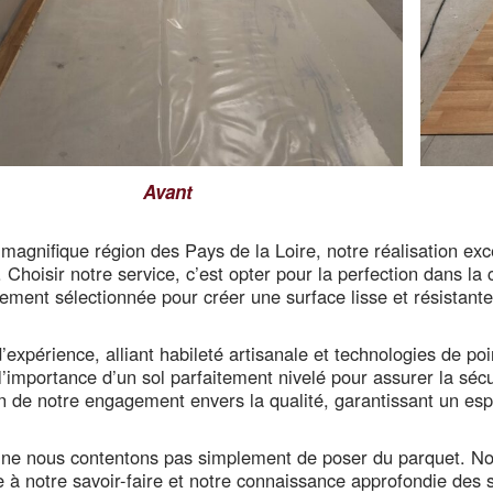
Avant
agnifique région des Pays de la Loire, notre réalisation exc
. Choisir notre service, c’est opter pour la perfection dans l
ent sélectionnée pour créer une surface lisse et résistante,
expérience, alliant habileté artisanale et technologies de poi
importance d’un sol parfaitement nivelé pour assurer la sécur
on de notre engagement envers la qualité, garantissant un 
s ne nous contentons pas simplement de poser du parquet. No
e à notre savoir-faire et notre connaissance approfondie des s