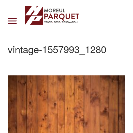
Cookies management panel
vintage-1557993_1280