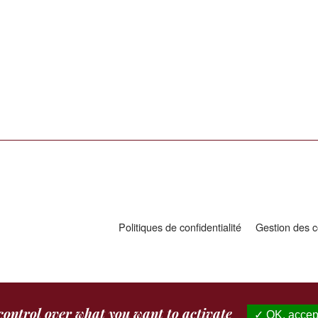
Politiques de confidentialité
Gestion des c
 control over what you want to activate
OK, accept