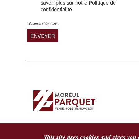
savoir plus sur notre Politique de
confidentialité.
* Champs obligatoires
Facebook
Contactez-nous
This site uses cookies and gives you