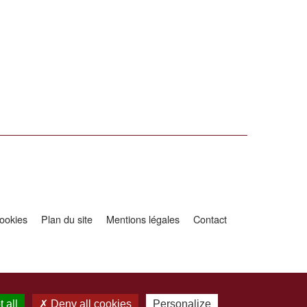
ookies
Plan du site
Mentions légales
Contact
 all
Deny all cookies
Personalize